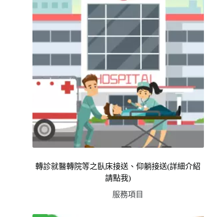
轉診就醫轉院等之臥床接送、仰躺接送(詳細介紹
請點我)
服務項目