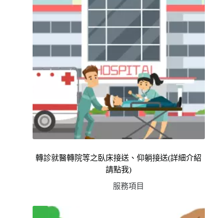
轉診就醫轉院等之臥床接送、仰躺接送(詳細介紹
請點我)
服務項目