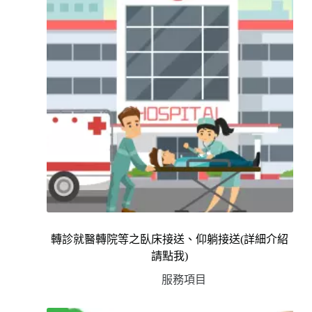
轉診就醫轉院等之臥床接送、仰躺接送(詳細介紹
請點我)
服務項目