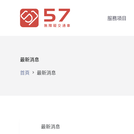
跳
至
服務項目
主
要
內
容
最新消息
首頁
最新消息
最新消息