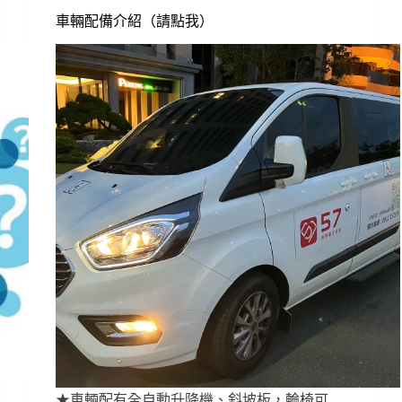
車輛配備介紹（請點我）
★車輛配有全自動升降機、斜坡板，輪椅可